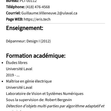
Bureau:
PLT-00112
Téléphone:
(418) 476-4568
Courriel:
Guillaume.Villeneuve.2@ulaval.ca
Page WEB:
https://eris.tech
Enseignement:
Dépanneur: Design I (2012)
Formation académique:
Études libres
Université Laval
2019 - ...
Maîtrise en génie électrique
Université Laval
Laboratoire de Vision et Systèmes Numériques
Sous la supervision de: Robert Bergevin
Détection d'objets multi-parties par algorithme adaptatif et