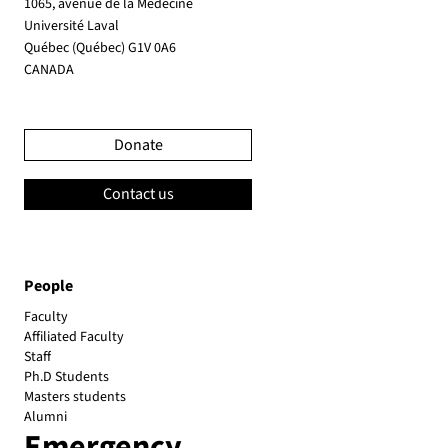
1065, avenue de la Médecine
Université Laval
Québec (Québec) G1V 0A6
CANADA
Donate
Contact us
People
Faculty
Affiliated Faculty
Emergency