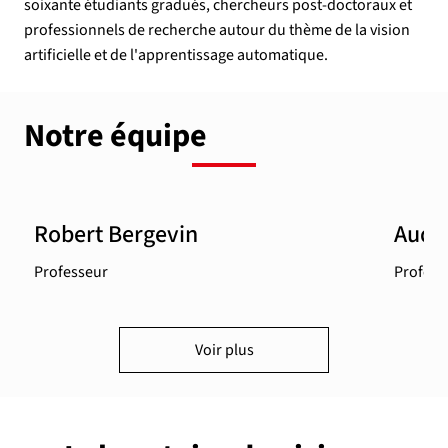
soixante étudiants gradués, chercheurs post-doctoraux et
professionnels de recherche autour du thème de la vision
artificielle et de l'apprentissage automatique.
Notre équipe
Robert Bergevin
Audr
Professeur
Profess
Voir plus