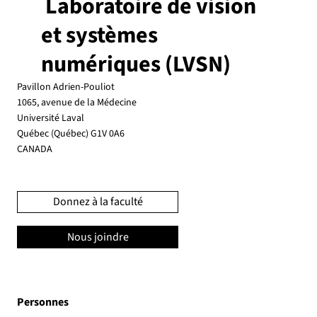
Laboratoire de vision
et systèmes
numériques (LVSN)
Pavillon Adrien-Pouliot
1065, avenue de la Médecine
Université Laval
Québec (Québec) G1V 0A6
CANADA
Donnez à la faculté
Nous joindre
Personnes