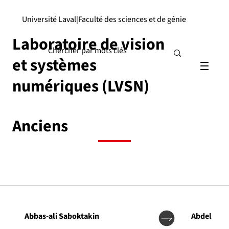
Université Laval
|
Faculté des sciences et de génie
Laboratoire de vision
et systèmes
numériques (LVSN)
Anciens
Abbas-ali Saboktakin
Abdel Hak