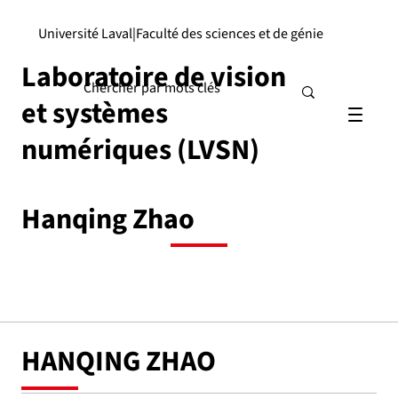
Université Laval
|
Faculté des sciences et de génie
Laboratoire de vision
et systèmes
numériques (LVSN)
Hanqing Zhao
HANQING ZHAO