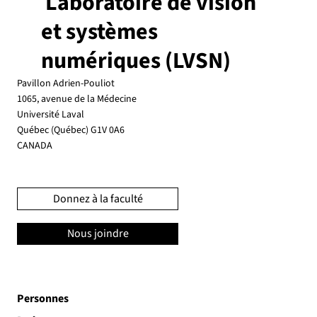
Laboratoire de vision
et systèmes
numériques (LVSN)
Pavillon Adrien-Pouliot
1065, avenue de la Médecine
Université Laval
Québec (Québec) G1V 0A6
CANADA
Donnez à la faculté
Nous joindre
Personnes